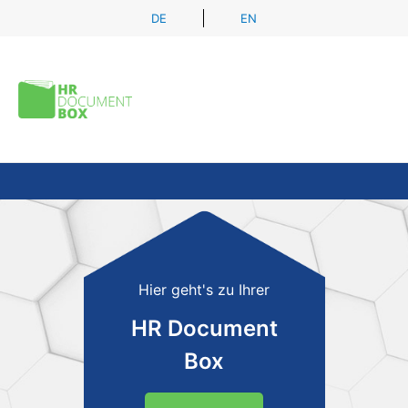
Zum
DE
EN
Inhalt
springen
Hier geht's zu Ihrer
HR Document
Box